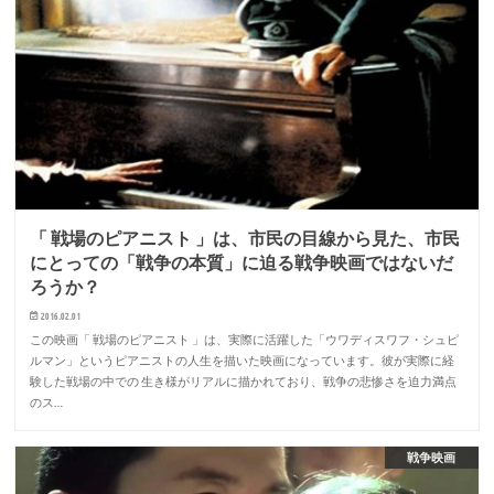
「 戦場のピアニスト 」は、市民の目線から見た、市民
にとっての「戦争の本質」に迫る戦争映画ではないだ
ろうか？
2016.02.01
この映画「 戦場のピアニスト 」は、実際に活躍した「ウワディスワフ・シュピ
ルマン」というピアニストの人生を描いた映画になっています。彼が実際に経
験した戦場の中での 生き様がリアルに描かれており、戦争の悲惨さを迫力満点
のス…
戦争映画