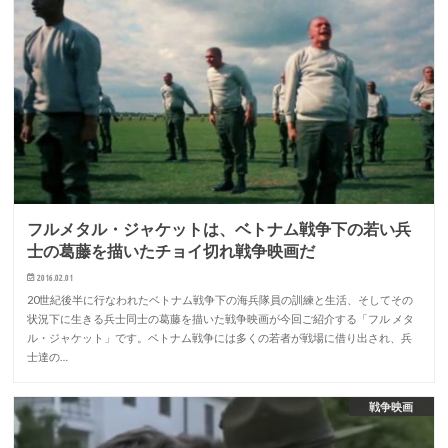
フルメタル・ジャケットは、ベトナム戦争下の若い兵
士の葛藤を描いたチョイ切れ戦争映画だ
2016.02.01
20世紀後半に行なわれたベトナム戦争下の海兵隊員の訓練と生活、そしてその
状況下に生きる兵士同士の葛藤を描いた戦争映画が今回ご紹介する「フル メタ
ル・ジャケット」です。ベトナム戦争には多くの若者が戦場に借り出され、兵
士達の…
戦争映画