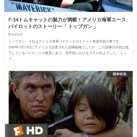
F-14トムキャットの魅力が満載！アメリカ海軍エース
パイロットのストーリー「 トップガン 」
2016.01.27
トップガン、それはアメリカ海軍パイロットのエリート養成学校の事です。
1969年3月13日にアメリカで設置された訓練組織でしたが、この訓練の目的は低
下しているパイロットの教育にあり、空中戦におけるスキル向上でした。 トッ
プ…
戦争映画