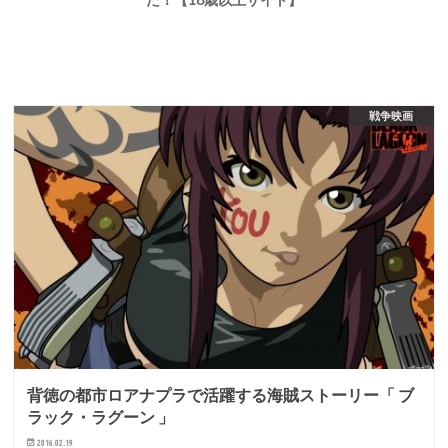
戦争映画
背徳の都市ロアナプラで活躍する海賊ストーリー「 ブ
ラック・ラグーン 」
2016.02.19