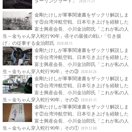
ターリングラード」
2020.11.21
金剛たけしが軍事関連書をザックリ解説しま
す⑤台湾沖航空戦、日本引き上げを経験した
富士興産会長、小川金治郎氏「これが私の人
生～金ちゃん穿入蛇行90年」④その最後の戦い「引き揚
げ」の従事する金治郎氏
2020.08.15
金剛たけしが軍事関連書をザックリ解説しま
す④台湾沖航空戦、日本引き上げを経験した
富士興産会長、小川金治郎氏「これが私の人
生～金ちゃん穿入蛇行90年」その③
2020.03.26
金剛たけしが軍事関連書をザックリ解説しま
す③台湾沖航空戦、日本引き上げを経験した
富士興産会長、小川金治郎氏「これが私の人
生～金ちゃん穿入蛇行90年」その②
2020.01.11
金剛たけしが軍事関連書をザックリ解説しま
す②台湾沖航空戦、日本引き上げを経験した
富士興産会長、小川金治郎氏「これが私の人
生～金ちゃん穿入蛇行90年」その①
2019.12.08