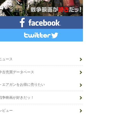
ニュース
中古売買データベース
エアガンをお得に売りたい
戦争映画が好きだッ！
レビュー