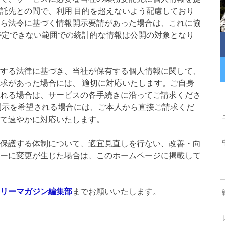
託先との間で、利用 目的を超えないよう配慮しており
から法令に基づく情報開示要請があった場合は、これに協
特定できない範囲での統計的な情報は公開の対象となり
関する法律に基づき、当社が保有する個人情報に関して、
求があった場合には、 適切に対応いたします。ご自身
される場合は、サービスの各手続きに沿ってご請求くださ
開示を希望される場合には、ご本人から直接ご請求くだ
にて速やかに対応いたします。
に保護する体制について、適宜見直しを行ない、改善・向
シーに変更が生じた場合は、このホームページに掲載して
タリーマガジン編集部
までお願いいたします。