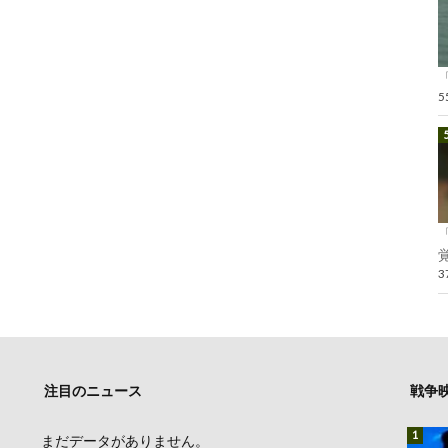
覚
注目のニュース
戦争
まだデータがありません。