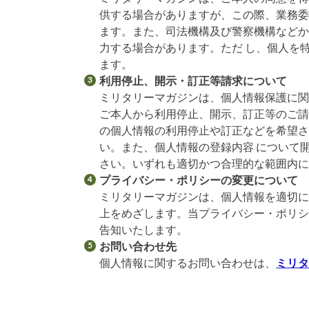
供する場合がありますが、この際、業務委
ます。また、司法機構及び警察機構など
力する場合があります。ただ し、個人を
ます。
利用停止、開示・訂正等請求について
ミリタリーマガジンは、個人情報保護に
ご本人から利用停止、開示、訂正等のご請
の個人情報の利用停止や訂正などを希望
い。また、個人情報の登録内容 について
さい。いずれも適切かつ合理的な範囲内
プライバシー・ポリシーの変更について
ミリタリーマガジンは、個人情報を適切
上をめざします。当プライバシー・ポリ
告知いたします。
お問い合わせ先
個人情報に関するお問い合わせは、
ミリ