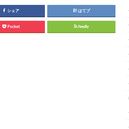
シェア
はてブ
Pocket
feedly