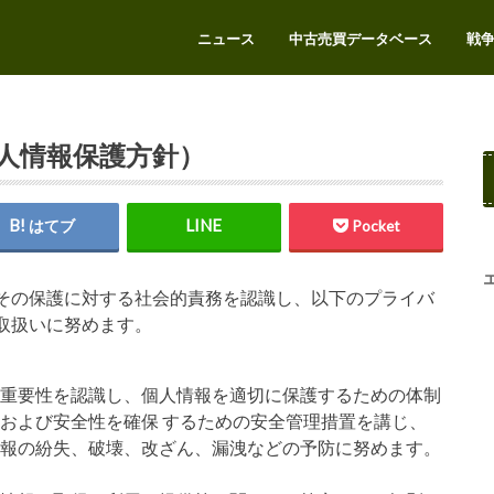
ニュース
中古売買データベース
戦
エアガンをお得に売りたい
人情報保護方針）
はてブ
Pocket
その保護に対する社会的責務を認識し、以下のプライバ
取扱いに努めます。
の重要性を認識し、個人情報を適切に保護するための体制
および安全性を確保 するための安全管理措置を講じ、
情報の紛失、破壊、改ざん、漏洩などの予防に努めます。