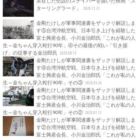
実在した伝説のスナイパーを描いた映画「ス
ターリングラード」
2020.11.21
金剛たけしが軍事関連書をザックリ解説しま
す⑤台湾沖航空戦、日本引き上げを経験した
富士興産会長、小川金治郎氏「これが私の人
生～金ちゃん穿入蛇行90年」④その最後の戦い「引き揚
げ」の従事する金治郎氏
2020.08.15
金剛たけしが軍事関連書をザックリ解説しま
す④台湾沖航空戦、日本引き上げを経験した
富士興産会長、小川金治郎氏「これが私の人
生～金ちゃん穿入蛇行90年」その③
2020.03.26
金剛たけしが軍事関連書をザックリ解説しま
す③台湾沖航空戦、日本引き上げを経験した
富士興産会長、小川金治郎氏「これが私の人
生～金ちゃん穿入蛇行90年」その②
2020.01.11
金剛たけしが軍事関連書をザックリ解説しま
す②台湾沖航空戦、日本引き上げを経験した
富士興産会長、小川金治郎氏「これが私の人