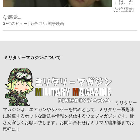
」は、た
だ絶望的
な感覚...
37件のビュー
|
カテゴリ:
戦争映画
ミリタリーマガジンについて
ミリタリー
マガジンは、エアガンやサバゲーを始めとして、ミリタリー系趣味
に関連するホットな話題や情報を発信するウェブマガジンです。皆
さん宜しくお願い致します。お問い合わせはミリマガ編集部までお
気軽に！