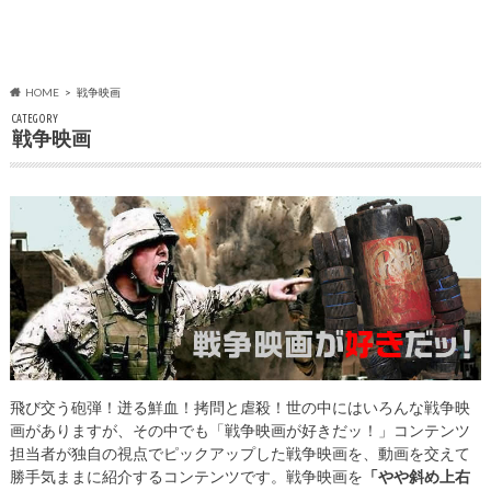
HOME
戦争映画
CATEGORY
戦争映画
飛び交う砲弾！迸る鮮血！拷問と虐殺！世の中にはいろんな戦争映
画がありますが、その中でも「戦争映画が好きだッ！」コンテンツ
担当者が独自の視点でピックアップした戦争映画を、動画を交えて
勝手気ままに紹介するコンテンツです。戦争映画を
「やや斜め上右