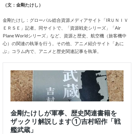
（文：金剛たけし）
金剛たけし：グローバル総合資源メディアサイト「IRＵＮＩＶ
ＥＲＳＥ」記者。同サイトで、「資源戦史シリーズ」「Air
Plane Worldシリーズ」など、資源と歴史、航空機（旅客機中
心）の関連の執筆を行う。その他、アニメ紹介サイト「あに
ぶ」コラム内で、アニメと歴史関連記事を執筆。