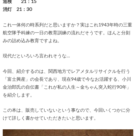
巡検 21：15
消灯 21：30
これ一体何の時系列だと思いますか？実はこれ1943年時の三重
航空隊予科練の一日の教育訓練の流れだそうです。ほんと分刻
みの詰め込み教育ですよね。
現代だといろいろ言われそうな…
今回、紹介するのは、関西地方でレアメタルリサイクルを行う
「富士興産」の会長であり、現在94歳で今なお活躍する、小川
金治郎氏の自伝書「これが私の人生～金ちゃん突入蛇行90年」
を紹介します。
この本は、販売していないという事なので、今回いくつかに分
けて詳しく書かせていただきたいと思います。