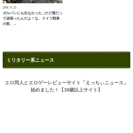
2018.11.23
ガルパンにも出なかった…けど僕だっ
て頑張ったんだよ！な、ドイツ戦車
の租、…
ミリタリー系ニュース
エロ同人とエロゲーレビューサイト「えっちぃニュース」
始めました！【18歳以上サイト】