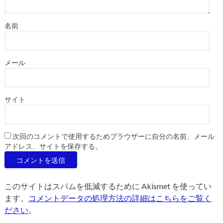
名前
メール
サイト
次回のコメントで使用するためブラウザーに自分の名前、メール
アドレス、サイトを保存する。
このサイトはスパムを低減するために Akismet を使ってい
ます。
コメントデータの処理方法の詳細はこちらをご覧く
ださい
。