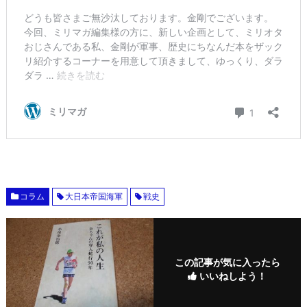
コラム
大日本帝国海軍
戦史
この記事が気に入ったら
いいねしよう！