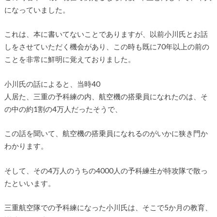
になっていました。
これは、本に書いてないことでありますが、以前小川氏とお話
しをさせていただく機会があり、この時も既に70年以上の前の
ことを非常に鮮明に覚えておりました。
小川氏の話によると、当時40
人居た、三重の予科練の内、航空機の搭乗員になれたのは、そ
の中の約1割の4万人だったそうで、
この話を聞いて、航空機の搭乗員になれるのがいかに狭き門か
わかります。
そして、その4万人のうちの4000人の予科練生が特攻隊で散っ
たといいます。
三重航空隊での予科練になった小川氏は、そこで5か月の教育、