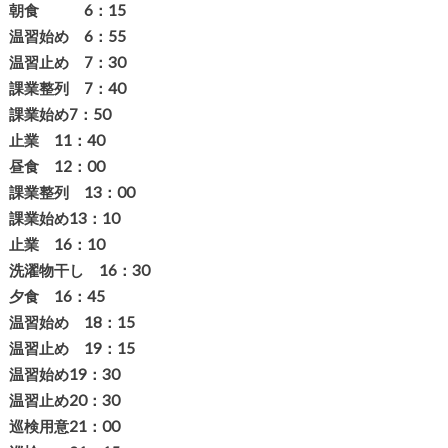
朝食 6：15
温習始め 6：55
温習止め 7：30
課業整列 7：40
課業始め7：50
止業 11：40
昼食 12：00
課業整列 13：00
課業始め13：10
止業 16：10
洗濯物干し 16：30
夕食 16：45
温習始め 18：15
温習止め 19：15
温習始め19：30
温習止め20：30
巡検用意21：00