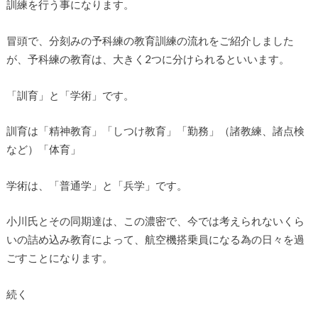
訓練を行う事になります。
冒頭で、分刻みの予科練の教育訓練の流れをご紹介しました
が、予科練の教育は、大きく2つに分けられるといいます。
「訓育」と「学術」です。
訓育は「精神教育」「しつけ教育」「勤務」（諸教練、諸点検
など）「体育」
学術は、「普通学」と「兵学」です。
小川氏とその同期達は、この濃密で、今では考えられないくら
いの詰め込み教育によって、航空機搭乗員になる為の日々を過
ごすことになります。
続く