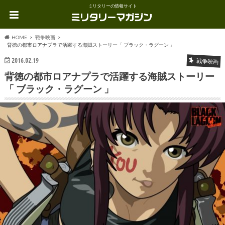
ミリタリーの情報サイト
HOME
戦争映画
背徳の都市ロアナプラで活躍する海賊ストーリー「 ブラック・ラグーン 」
2016.02.19
戦争映画
背徳の都市ロアナプラで活躍する海賊ストーリー
「 ブラック・ラグーン 」