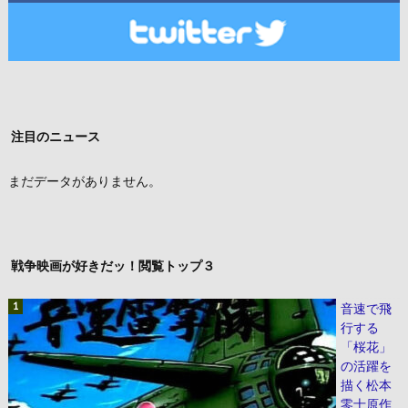
注目のニュース
まだデータがありません。
戦争映画が好きだッ！閲覧トップ３
音速で飛
行する
「桜花」
の活躍を
描く松本
零士原作