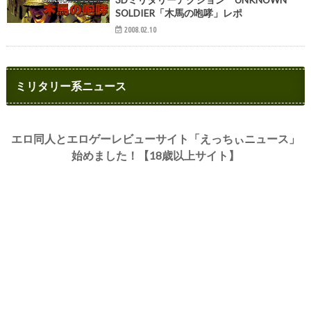
SOLDIER「木馬の咆哮」レポ
2008.02.10
ミリタリー系ニュース
エロ同人とエロゲーレビューサイト「えっちぃニュース」
始めました！【18歳以上サイト】