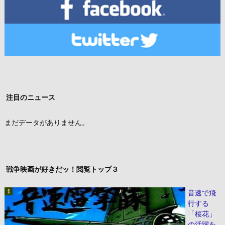
注目のニュース
まだデータがありません。
戦争映画が好きだッ！閲覧トップ３
音速で飛
行する
「桜花」
の活躍を