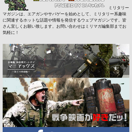
ミリタリー
マガジンは、エアガンやサバゲーを始めとして、ミリタリー系趣味
に関連するホットな話題や情報を発信するウェブマガジンです。皆
さん宜しくお願い致します。お問い合わせはミリマガ編集部までお
気軽に！