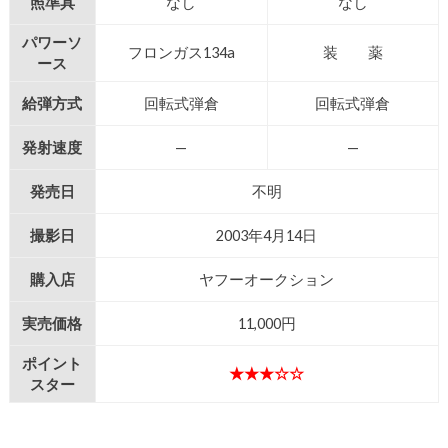
照準具
なし
なし
パワーソ
フロンガス134a
装 薬
ース
給弾方式
回転式弾倉
回転式弾倉
発射速度
—
—
発売日
不明
撮影日
2003年4月14日
購入店
ヤフーオークション
実売価格
11,000円
ポイント
★★★☆☆
スター