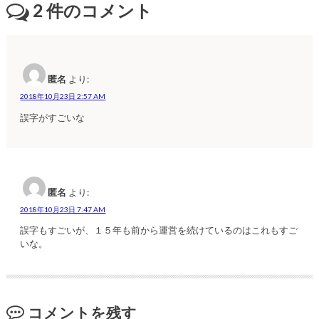
2
件のコメント
匿名
より:
2018年10月23日 2:57 AM
誤字がすごいな
匿名
より:
2018年10月23日 7:47 AM
誤字もすごいが、１５年も前から運営を続けているのはこれもすご
いな。
コメントを残す