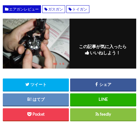
エアガンレビュー
ガスガン
トイガン
この記事が気に入ったら
いいねしよう！
ツイート
シェア
はてブ
Pocket
feedly