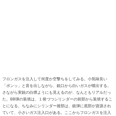
フロンガスを注入して何度か空撃ちをしてみる。小気味良い
「ポンッ」と音を出しながら、銃口から白いガスが噴出する。
さながら実銃の白煙ようにも見えるのが、なんともリアルだっ
た。BB弾の装填は、１発づつシリンダーの前部から装填するこ
とになる。ちなみにシリンダー後部は、銃弾に底部が資源され
ていて、小さいガス注入口がある。ここからフロンガスを注入