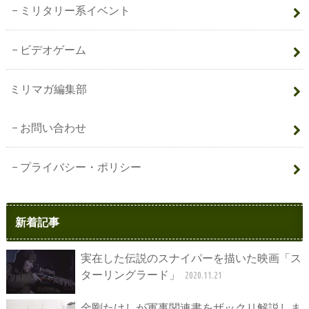
ミリタリー系イベント
ビデオゲーム
ミリマガ編集部
お問い合わせ
プライバシー・ポリシー
新着記事
実在した伝説のスナイパーを描いた映画「ス
ターリングラード」
2020.11.21
金剛たけしが軍事関連書をザックリ解説しま