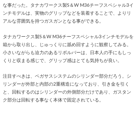
な事だった。タナカワークス製S＆W M36チーフスペシャル3イ
ンチモデルは、実物のグリップなどを装着することで、よりリ
アルな雰囲気を持つガスガンとなる事ができる。
タナカワークス製S＆W M36チーフスペシャル3インチモデルを
箱から取り出し、じゅっくりに舐め回すように観察してみる。
小さいながらも迫力のあるリボルバーは、日本人の手にもしっ
くりと収まる感じで、グリップ感はとても気持ちが良い。
注目すべきは、ペガサスシステムのシリンダー部分だろう。シ
リンダーが外部と内部の2重構造になっており、引き金を引く
と、回転するのはシリンダーの外側部分だけであり、ガスタン
ク部分は回転する事なく本体で固定されている。