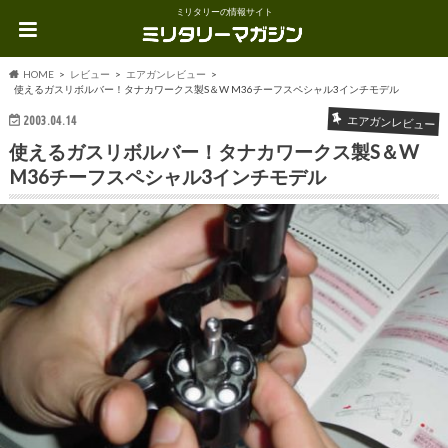
ミリタリーの情報サイト
HOME
レビュー
エアガンレビュー
使えるガスリボルバー！タナカワークス製S＆W M36チーフスペシャル3インチモデル
2003.04.14
エアガンレビュー
使えるガスリボルバー！タナカワークス製S＆W
M36チーフスペシャル3インチモデル