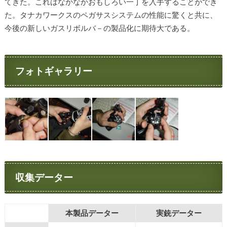
てきた。これはなかなかおもしろい一丁を入手することができ
た。タナカワークスのペガサスシステムの性能に驚くと共に、
今後の新しいガスリボルバ－の製品化に期待大である。
フォトギャラリー
収集データー
本製品データー
実銃データー