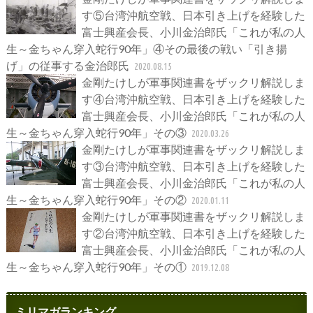
す⑤台湾沖航空戦、日本引き上げを経験した
富士興産会長、小川金治郎氏「これが私の人
生～金ちゃん穿入蛇行90年」④その最後の戦い「引き揚
げ」の従事する金治郎氏
2020.08.15
金剛たけしが軍事関連書をザックリ解説しま
す④台湾沖航空戦、日本引き上げを経験した
富士興産会長、小川金治郎氏「これが私の人
生～金ちゃん穿入蛇行90年」その③
2020.03.26
金剛たけしが軍事関連書をザックリ解説しま
す③台湾沖航空戦、日本引き上げを経験した
富士興産会長、小川金治郎氏「これが私の人
生～金ちゃん穿入蛇行90年」その②
2020.01.11
金剛たけしが軍事関連書をザックリ解説しま
す②台湾沖航空戦、日本引き上げを経験した
富士興産会長、小川金治郎氏「これが私の人
生～金ちゃん穿入蛇行90年」その①
2019.12.08
ミリマガランキング