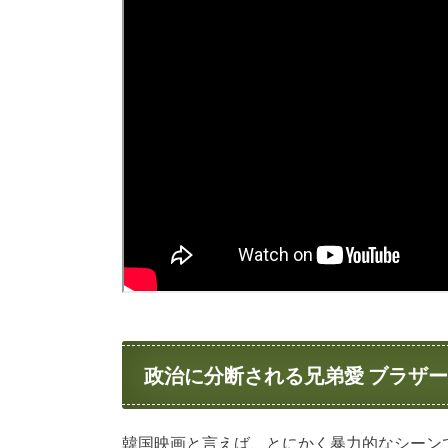
政治に分断される兄弟愛 ブラザー
韓国映画と言えば、とにかく暴力的なシーン