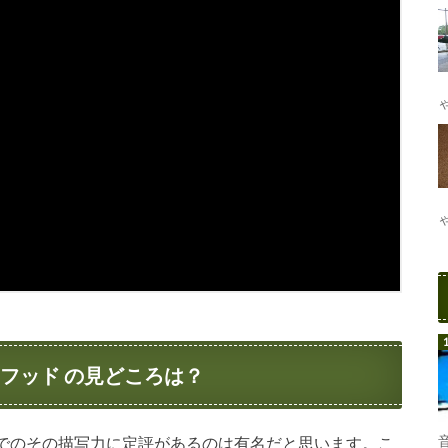
フッド の見どころは？
でのその描写力に定評があるのは有名だと思います。こ