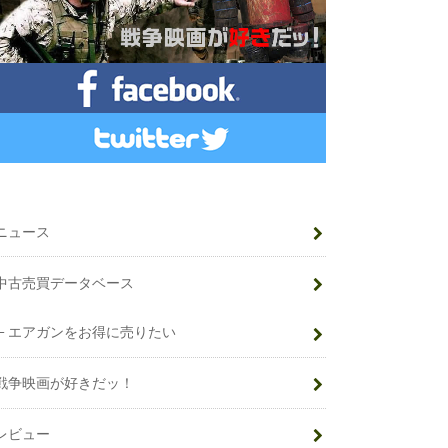
ニュース
中古売買データベース
エアガンをお得に売りたい
戦争映画が好きだッ！
レビュー