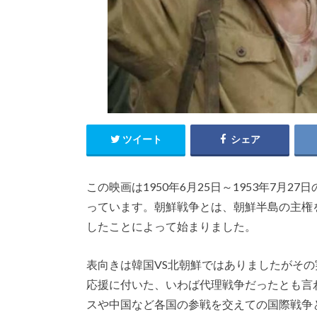
ツイート
シェア
この映画は1950年6月25日～1953年7月
っています。朝鮮戦争とは、朝鮮半島の主権
したことによって始まりました。
表向きは韓国VS北朝鮮ではありましたがそ
応援に付いた、いわば代理戦争だったとも言
スや中国など各国の参戦を交えての国際戦争と