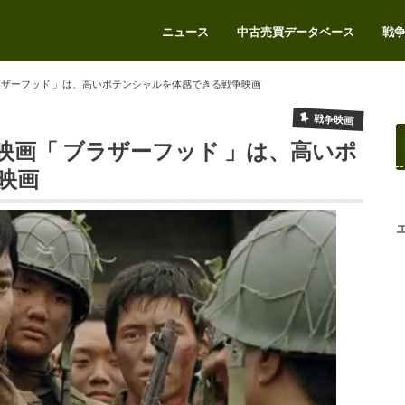
ニュース
中古売買データベース
戦
エアガンをお得に売りたい
ラザーフッド 」は、高いポテンシャルを体感できる戦争映画
戦争映画
画「 ブラザーフッド 」は、高いポ
映画