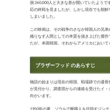
側 260,000人と大きな差が開いていたよ
応の終戦を見ましたが、しかし現在でも朝鮮
しまいました。
この映画は、その戦争のさなか韓国人の兄弟
織りなす人間としての本質を描き上げた傑作
たが、本国韓国、それからアメリカにおいて
ブラザーフッド のあらすじ
物語の始まりは現在の韓国、戦場跡での遺骨
が見付かり、調査団からの連絡を受けたイ・
向かいます。
1950年の夏、ソウルで靴職人を目指すジン