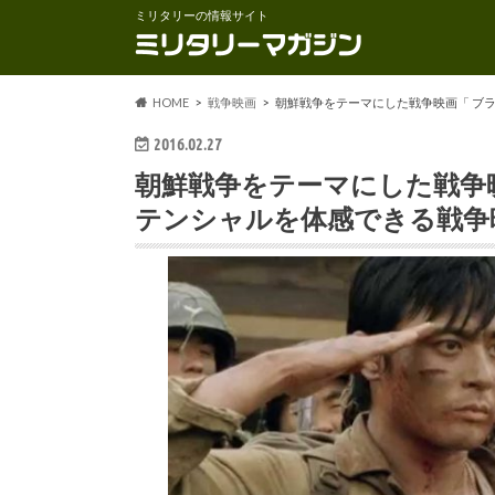
ミリタリーの情報サイト
HOME
戦争映画
朝鮮戦争をテーマにした戦争映画「 ブ
2016.02.27
朝鮮戦争をテーマにした戦争映
テンシャルを体感できる戦争