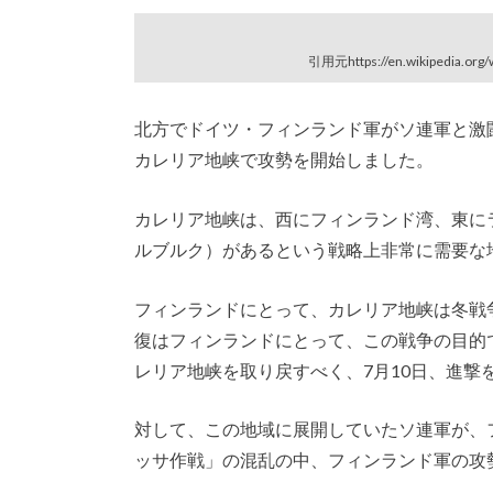
引用元https://en.wikipedia.org/w
北方でドイツ・フィンランド軍がソ連軍と激
カレリア地峡で攻勢を開始しました。
カレリア地峡は、西にフィンランド湾、東に
ルブルク）があるという戦略上非常に需要な
フィンランドにとって、カレリア地峡は冬戦
復はフィンランドにとって、この戦争の目的
レリア地峡を取り戻すべく、7月10日、進撃
対して、この地域に展開していたソ連軍が、
ッサ作戦」の混乱の中、フィンランド軍の攻