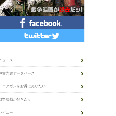
ニュース
中古売買データベース
エアガンをお得に売りたい
戦争映画が好きだッ！
レビュー