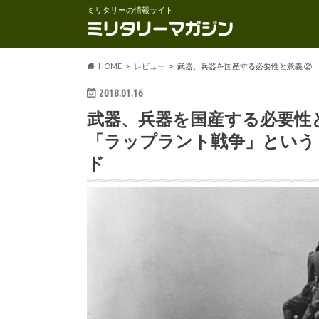
ミリタリーの情報サイト
HOME
レビュー
武器、兵器を国産する必要性と意義 ②
2018.01.16
武器、兵器を国産する必要性
「ラップラント戦争」という
ド