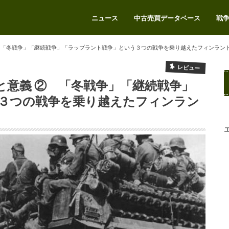
ニュース
中古売買データベース
戦
エアガンをお得に売りたい
 「冬戦争」「継続戦争」「ラップラント戦争」という３つの戦争を乗り越えたフィンラン
レビュー
と意義 ② 「冬戦争」「継続戦争」
３つの戦争を乗り越えたフィンラン