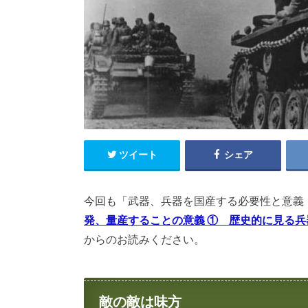
ツイート
シェア
今回も「武器、兵器を国産する必要性と意義
発、量産することの意義 ① 歴史的に見る
からのお読みください。
敵の敵は味方