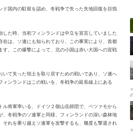
ンド国内の駐留を認め、冬戦争で失った失地回復を目指
動した時、当初フィンランドは中立を宣言していました
存在は、ソ連にも知られており、この事実により、首都
ます。この爆撃によって、北の小国は赤い大国への宣戦
おいて失った領土を取り戻すための戦いであり、ソ連へ
フィンランドはこの戦いを、冬戦争の延長線上にある
トル将軍率いる、ドイツ２個山岳師団で、ペツァモから
が、冬戦争のソ連軍と同様、フィンランドの深い森林地
、それを乗り越えソ連軍を攻撃するも、幾度も撃退され