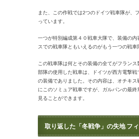
また、この作戦では2つのドイツ戦車隊が、
っています。
一つが特別編成第４０戦車大隊で、装備の内
スでの戦車隊ともいえるのがもう一つの戦車隊
この戦車隊は何とその装備の全てがフランス
部隊の使用した戦車は、ドイツが西方電撃戦
の装備でありました。その内容は、オチキス戦
にこのソミュア戦車ですが、ガルパンの最終
見ることができます。
取り返した「冬戦争」の失地 フ