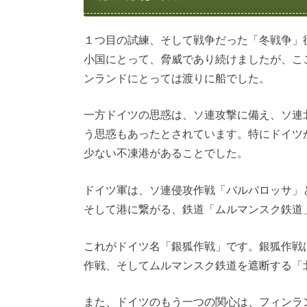
１つ目の試練、そして戦争だった「冬戦争」
小国にとって、脅威であり続けましたが、こ
ンランドにとっては渡りに船でした。
一方ドイツの思惑は、ソ連攻撃に備え、ソ連
う思惑もあったとされています。特にドイツ
少ない不凍港があることでした。
ドイツ軍は、ソ連侵攻作戦「バルバロッサ」
そして港に繋がる、鉄道「ムルマンスク鉄道
これがドイツ名「銀狐作戦」です。銀狐作戦
作戦、そしてムルマンスク鉄道を遮断する「
また、ドイツのもう一つの関心は、フィンラ