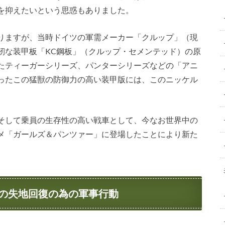
を抑えたいという思惑もありました。
りますが、当時ドイツの軍需メーカー「クルップ」（現
靭な装甲板「KC鋼板」（クルップ・セメンテッド）の原
たティーガーシリーズ、パンターシリーズなどの「アニ
ったこの猛獣の防御力の高い装甲版には、このニッケル
そして乗員の生存性の高い戦車として、今なお世界中の
メ「ガールズ＆パンツァー」に登場したことにより新た
の失地回復の為の軍事行動