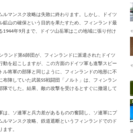
ムルマンスク攻略は失敗に終わります。しかし、ドイツ
ル鉱山の確保という目的を果たすため、フィンランド最
1944年9月まで、ドイツ山岳軍はこの地域に張り付け
ィンランド第6師団が、フィンランドに派遣されたドイツ
行動を起こしますが、この方面のドイツ軍も進撃スピー
トル将軍の部隊と同じように、フィンランドの地形に不
に布陣していた武装SS戦闘団「ノルト」は、フィンラン
部隊でした。結果、敵の攻撃を受けるとすぐに撤退して
軍は、ソ連軍と兵力差があるものの奮闘し、ソ連軍にプ
ムルマンスク攻略、鉄道遮断というフィンランドでのド
ります。