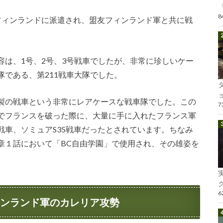
「
フィンランドに派遣され、盟友フィンランド軍と共に戦
容は、1号、2号、3号戦車でしたが、非常に珍しいケー
である、第211戦車大隊でした。
ョ
製の戦車という非常にレアケースな戦車隊でした。この
でフランスを破った際に、大量に手に入れたフランス軍
車、ソミュアS35戦車だったとされています。ちなみ
章１話において「BC自由学園」で使用され、その雄姿を
グ
ィンランド軍のカレリア攻勢