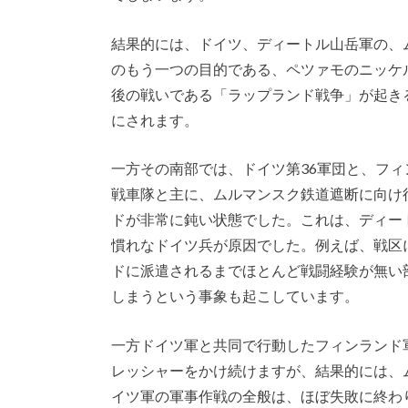
結果的には、ドイツ、ディートル山岳軍の、
のもう一つの目的である、ペツァモのニッケ
後の戦いである「ラップランド戦争」が起きる
にされます。
一方その南部では、ドイツ第36軍団と、フ
戦車隊と主に、ムルマンスク鉄道遮断に向け
ドが非常に鈍い状態でした。これは、ディー
慣れなドイツ兵が原因でした。例えば、戦区
ドに派遣されるまでほとんど戦闘経験が無い
しまうという事象も起こしています。
一方ドイツ軍と共同で行動したフィンランド
レッシャーをかけ続けますが、結果的には、
イツ軍の軍事作戦の全般は、ほぼ失敗に終わ