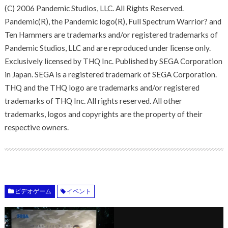
(C) 2006 Pandemic Studios, LLC. All Rights Reserved.
Pandemic(R), the Pandemic logo(R), Full Spectrum Warrior? and
Ten Hammers are trademarks and/or registered trademarks of
Pandemic Studios, LLC and are reproduced under license only.
Exclusively licensed by THQ Inc. Published by SEGA Corporation
in Japan. SEGA is a registered trademark of SEGA Corporation.
THQ and the THQ logo are trademarks and/or registered
trademarks of THQ Inc. All rights reserved. All other
trademarks, logos and copyrights are the property of their
respective owners.
ビデオゲーム
イベント