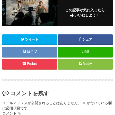
この記事が気に入ったら
いいねしよう！
ツイート
シェア
はてブ
Pocket
feedly
コメントを残す
メールアドレスが公開されることはありません。
※
が付いている欄
は必須項目です
コメント
※