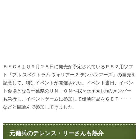
ＳＥＧＡより９月２８日に発売が予定されているＰＳ２用ソフ
ト『フル スペクトラム ウォリアー２ テンハンマーズ』の発売を
記念して、特別イベントが開催された。イベント当日、イベン
ト会場となる千葉県のＵＮＩＯＮへ我々combat.chのメンバー
も急行し、イベントゲームに参加して優勝商品をＧＥＴ・・・
などと目論んで参加してきました。
元傭兵のテレンス・リーさんも熱弁