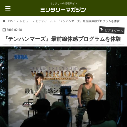
ミリタリーの情報サイト
HOME
レビュー
ビデオゲーム
『テンハンマーズ』最前線体感プログラムを体験
2009.02.08
ビデオゲーム
『テンハンマーズ』最前線体感プログラムを体験