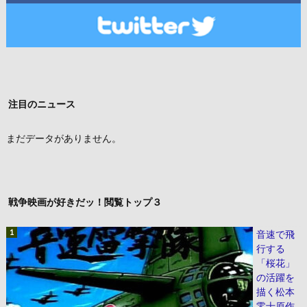
注目のニュース
まだデータがありません。
戦争映画が好きだッ！閲覧トップ３
音速で飛
行する
「桜花」
の活躍を
描く松本
零士原作