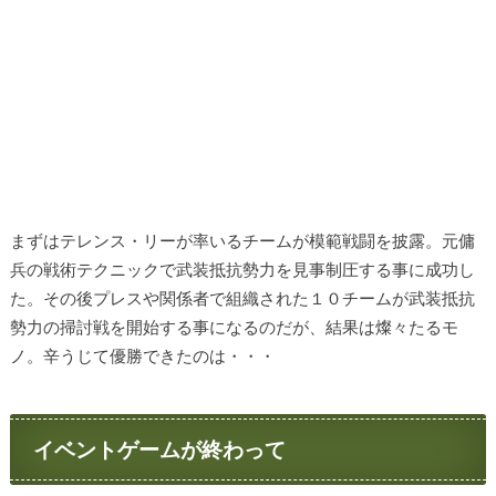
まずはテレンス・リーが率いるチームが模範戦闘を披露。元傭
兵の戦術テクニックで武装抵抗勢力を見事制圧する事に成功し
た。その後プレスや関係者で組織された１０チームが武装抵抗
勢力の掃討戦を開始する事になるのだが、結果は燦々たるモ
ノ。辛うじて優勝できたのは・・・
イベントゲームが終わって