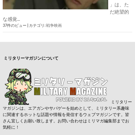
」は、た
だ絶望的
な感覚...
37件のビュー
|
カテゴリ:
戦争映画
ミリタリーマガジンについて
ミリタリー
マガジンは、エアガンやサバゲーを始めとして、ミリタリー系趣味
に関連するホットな話題や情報を発信するウェブマガジンです。皆
さん宜しくお願い致します。お問い合わせはミリマガ編集部までお
気軽に！