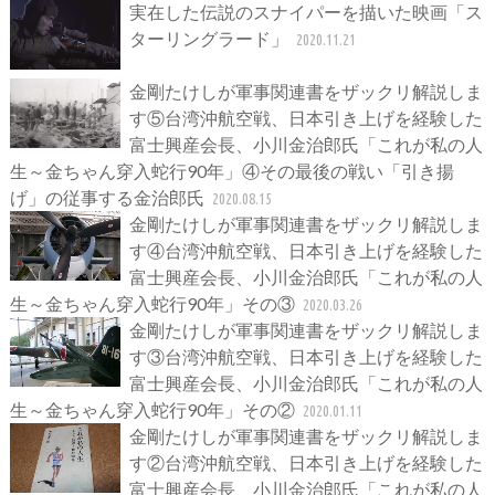
実在した伝説のスナイパーを描いた映画「ス
ターリングラード」
2020.11.21
金剛たけしが軍事関連書をザックリ解説しま
す⑤台湾沖航空戦、日本引き上げを経験した
富士興産会長、小川金治郎氏「これが私の人
生～金ちゃん穿入蛇行90年」④その最後の戦い「引き揚
げ」の従事する金治郎氏
2020.08.15
金剛たけしが軍事関連書をザックリ解説しま
す④台湾沖航空戦、日本引き上げを経験した
富士興産会長、小川金治郎氏「これが私の人
生～金ちゃん穿入蛇行90年」その③
2020.03.26
金剛たけしが軍事関連書をザックリ解説しま
す③台湾沖航空戦、日本引き上げを経験した
富士興産会長、小川金治郎氏「これが私の人
生～金ちゃん穿入蛇行90年」その②
2020.01.11
金剛たけしが軍事関連書をザックリ解説しま
す②台湾沖航空戦、日本引き上げを経験した
富士興産会長、小川金治郎氏「これが私の人