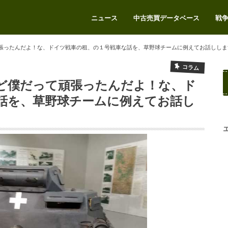
ニュース
中古売買データベース
戦
エアガンをお得に売りたい
張ったんだよ！な、ドイツ戦車の租、の１号戦車な話を、草野球チームに例えてお話ししま
コラム
ど僕だって頑張ったんだよ！な、ド
話を、草野球チームに例えてお話し