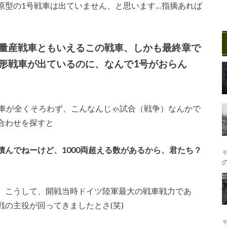
原型の1号戦車は出ていません、と思います…指摘あれば
量産戦車ともいえるこの戦車、しかも最終章で
形戦車が出ているのに、なんで1号がおらん
戦車が全くそろわず、こんなんじゃ試合（戦争）なんかで
合わせを探すと
んでねーけど、1000両超える数があるから、君たち？
、こうして、開戦当時ドイツ陸軍最大の戦車戦力であ
の主役が回ってきましたとさ(笑)