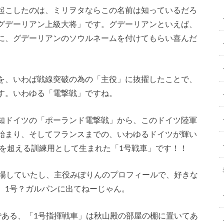
起こしたのは、ミリヲタならこの名前は知っているだろ
グデーリアン上級大将」です。グデーリアンといえば、
に、グデーリアンのソウルネームを付けてもらい喜んだ
を、いわば戦線突破の為の「主役」に抜擢したことで、
す。いわゆる「電撃戦」ですね。
知ドイツの「ポーランド電撃戦」から、このドイツ陸軍
始まり、そしてフランスまでの、いわゆるドイツが輝い
両を超える訓練用として生まれた「1号戦車」です！！
登場していたし、主役みぽりんのプロフィールで、好きな
、1号？ガルパンに出てねーじゃん。
である、「1号指揮戦車」は秋山殿の部屋の棚に置いてあ