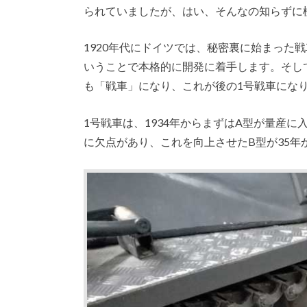
られていましたが、はい、そんなの知らずに極
1920年代にドイツでは、秘密裏に始まった
いうことで本格的に開発に着手します。そし
も「戦車」になり、これが後の1号戦車になり
1号戦車は、1934年からまずはA型が量産に
に欠点があり、これを向上させたB型が35年か