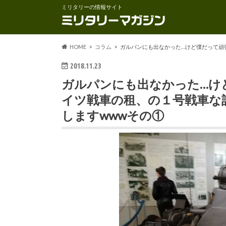
ミリタリーの情報サイト
HOME
コラム
ガルパンにも出なかった…けど僕だって頑
2018.11.23
ガルパンにも出なかった…け
イツ戦車の租、の１号戦車な
しますwwwその①