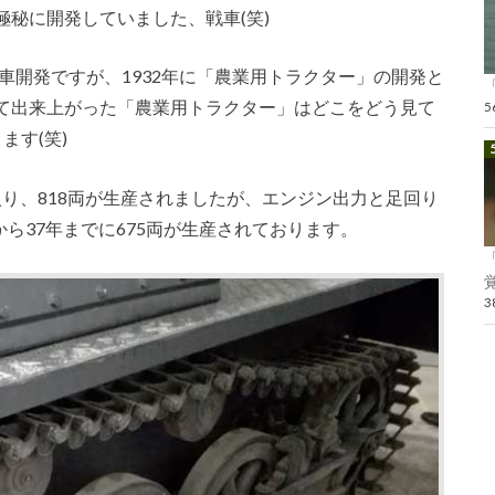
秘に開発していました、戦車(笑)
戦車開発ですが、1932年に「農業用トラクター」の開発と
て出来上がった「農業用トラクター」はどこをどう見て
ます(笑)
入り、818両が生産されましたが、エンジン出力と足回り
ら37年までに675両が生産されております。
覚