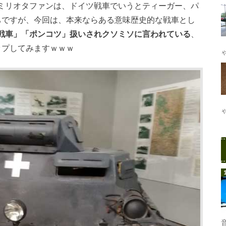
ミリオタファンは、ドイツ戦車でいうとティーガー、パ
ちですが、今回は、本来ならある意味歴史的な戦車とし
戦車」「ポンコツ」扱いされクソミソに言われている
、
ップしてみますｗｗｗ