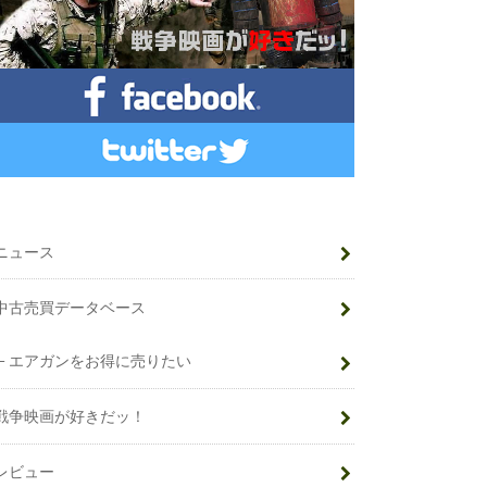
ニュース
中古売買データベース
エアガンをお得に売りたい
戦争映画が好きだッ！
レビュー