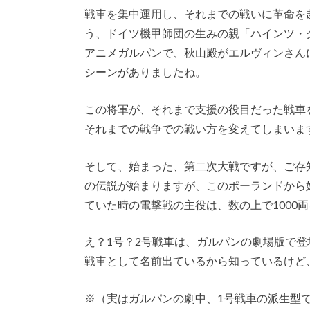
戦車を集中運用し、それまでの戦いに革命を
う、ドイツ機甲師団の生みの親「ハインツ・
アニメガルパンで、秋山殿がエルヴィンさん
シーンがありましたね。
この将軍が、それまで支援の役目だった戦車
それまでの戦争での戦い方を変えてしまいま
そして、始まった、第二次大戦ですが、ご存
の伝説が始まりますが、このポーランドから
ていた時の電撃戦の主役は、数の上で1000
え？1号？2号戦車は、ガルパンの劇場版で
戦車として名前出ているから知っているけど
※（実はガルパンの劇中、1号戦車の派生型