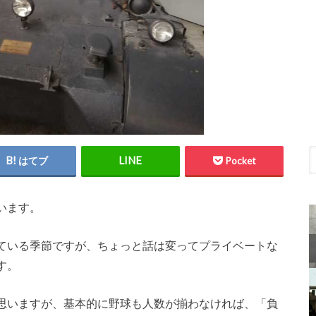
はてブ
Pocket
います。
ている季節ですが、ちょっと話は変ってプライベートな
す。
思いますが、基本的に野球も人数が揃わなければ、「負