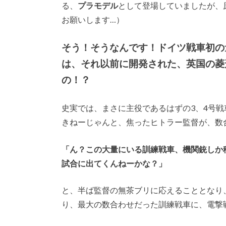
る、
プラモデル
として登場していましたが、
お願いします…）
そう！そうなんです！ドイツ戦車初の
は、それ以前に開発された、英国の菱
の！？
史実では、まさに主役であるはずの3、4号
きねーじゃんと、焦ったヒトラー監督が、数
「ん？この大量にいる訓練戦車、機関銃しか積
試合に出てくんねーかな？」
と、半ば監督の無茶ブリに応えることとなり
り、最大の数合わせだった訓練戦車に、電撃戦