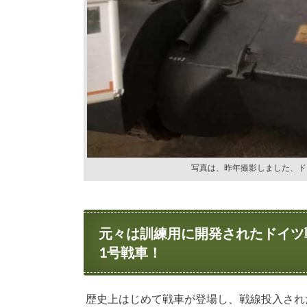
写真は、昨年撮影しました、ド
元々は訓練用に開発されたドイツ
1号戦車！
歴史上はじめて戦車が登場し、戦線投入され