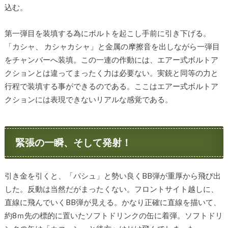
込む。
第一弾目を装填する為にボルトを起こし手前に引き下げる。
「カシャ、 カシャカシャ」と金属の摩擦音を出しながら一弾目
をチャンバーへ装填。この一連の作動には、エアー式ボルトア
クションとは違ってまったく力は必要ない。実銃と同等の力と
行程で装填する事ができるのである。ここはエアー式ボルトア
クションには表現できないリアルな感覚である。
緊張の一瞬、そして発射！
引き金を引くと、「パシュ」と勢い良くBB弾が重厚から飛び出
した。反動は当然だがまったくない。フロントサイト越しに、
直線に飛んでいくBB弾が見える。かなり正確に直線を描いて、
約8ｍ先の標的に置いたソフトドリンクの缶に着弾。ソフトドリ