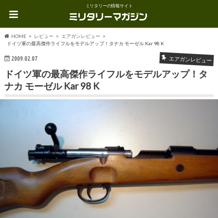
ミリタリーの情報サイト
HOME
レビュー
エアガンレビュー
ドイツ軍の最高傑作ライフルをモデルアップ！タナカ モーゼル Kar 98 K
2009.02.07
エアガンレビュー
ドイツ軍の最高傑作ライフルをモデルアップ！タ
ナカ モーゼル Kar 98 K