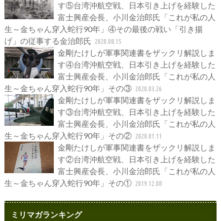
す⑤台湾沖航空戦、日本引き上げを経験した
富士興産会長、小川金治郎氏「これが私の人
生～金ちゃん穿入蛇行90年」④その最後の戦い「引き揚
げ」の従事する金治郎氏
2020.08.15
金剛たけしが軍事関連書をザックリ解説しま
す④台湾沖航空戦、日本引き上げを経験した
富士興産会長、小川金治郎氏「これが私の人
生～金ちゃん穿入蛇行90年」その③
2020.03.26
金剛たけしが軍事関連書をザックリ解説しま
す③台湾沖航空戦、日本引き上げを経験した
富士興産会長、小川金治郎氏「これが私の人
生～金ちゃん穿入蛇行90年」その②
2020.01.11
金剛たけしが軍事関連書をザックリ解説しま
す②台湾沖航空戦、日本引き上げを経験した
富士興産会長、小川金治郎氏「これが私の人
生～金ちゃん穿入蛇行90年」その①
2019.12.08
ミリマガランキング