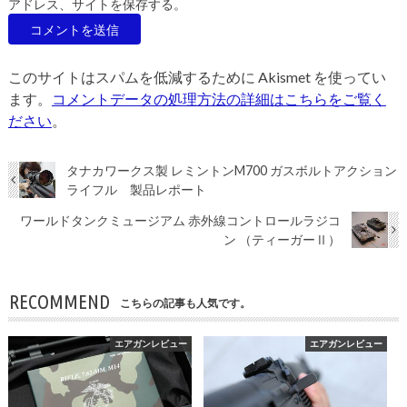
アドレス、サイトを保存する。
このサイトはスパムを低減するために Akismet を使ってい
ます。
コメントデータの処理方法の詳細はこちらをご覧く
ださい
。
タナカワークス製 レミントンM700 ガスボルトアクション
ライフル 製品レポート
ワールドタンクミュージアム 赤外線コントロールラジコ
ン （ティーガーⅡ）
RECOMMEND
こちらの記事も人気です。
エアガンレビュー
エアガンレビュー