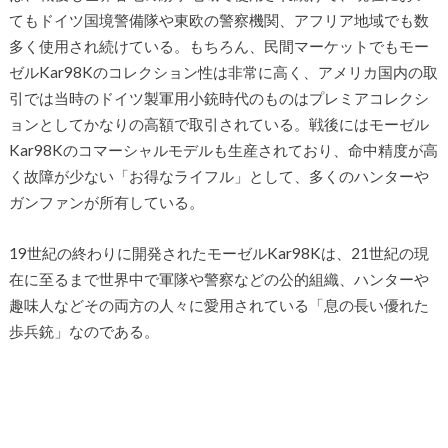
てもドイツ国境警備隊や東欧の警察機関、アフリア地域でも数
多く使用され続けている。もちろん、民間マーケットでもモー
ゼルKar98Kのコレクション性は非常に高く、アメリカ国内の取
引では当時のドイツ製軍用小銃時代のものはプレミアコレクシ
ョンとしてかなりの高額で取引されている。戦後にはモーゼル
Kar98Kのコマーシャルモデルも生産されており、命中精度が高
く故障が少ない「お得なライフル」として、多くのハンターや
ガンファンが所有している。
19世紀の終わりに開発されたモーゼルKar98Kは、21世紀の現
在に至るまで世界中で軍隊や警察などの公的組織、ハンターや
趣味人などその両方の人々に愛用されている「息の長い優れた
歩兵銃」なのである。