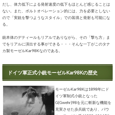
だし、体力低下による発射速度の低下もほとんど感じることは
ない。また、ボルトオペレーション的には、力を必要としない
ので「実銃を撃つようなスタイル」での装填と発射も可能にな
る。
銃本体のデティールもリアルでありながら、その「撃ち方」ま
でをリアルに演出する事ができる・・・そんな一丁がこのタナ
カ製モーゼルKar98Kなのである。
ドイツ軍正式小銃モーゼルKar98Kの歴史
モーゼルKar98Kは1898年にド
イツ軍制式小銃となった
G(Gwehr)98を元に斬新な機能を
充実させた歩兵銃であり、パウ