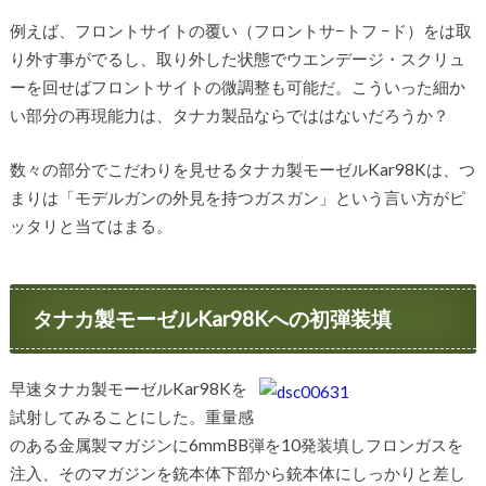
例えば、フロントサイトの覆い（フロントサ−トフ −ド）をは取
り外す事がでるし、取り外した状態でウエンデージ・スクリュ
ーを回せばフロントサイトの微調整も可能だ。こういった細か
い部分の再現能力は、タナカ製品ならでははないだろうか？
数々の部分でこだわりを見せるタナカ製モーゼルKar98Kは、つ
まりは「モデルガンの外見を持つガスガン」という言い方がピ
ッタリと当てはまる。
タナカ製モーゼルKar98Kへの初弾装填
早速タナカ製モーゼルKar98Kを
試射してみることにした。重量感
のある金属製マガジンに6mmBB弾を10発装填しフロンガスを
注入、そのマガジンを銃本体下部から銃本体にしっかりと差し