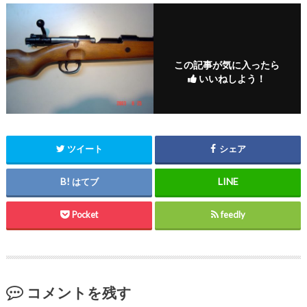
この記事が気に入ったら
いいねしよう！
ツイート
シェア
はてブ
Pocket
feedly
コメントを残す