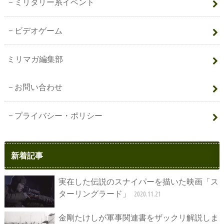
ミリタリー系イベント
ビデオゲーム
ミリマガ編集部
お問い合わせ
プライバシー・ポリシー
新着記事
実在した伝説のスナイパーを描いた映画「ス
ターリングラード」
2020.11.21
金剛たけしが軍事関連書をザックリ解説しま