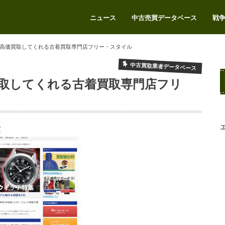
ニュース
中古売買データベース
戦
エアガンをお得に売りたい
高価買取してくれる古着買取専門店フリー・スタイル
中古買取業者データベース
取してくれる古着買取専門店フリ