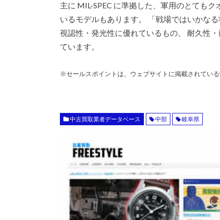
主に MIL-SPEC に準拠した、軍用のと
いるモデルもあります。 「戦場ではいかな
視認性・発光性に優れているもの、 耐久性
ています。
※セールスポイントは、ウェブサイトに掲載されている
中古買取業者データベース
中部
岐阜県