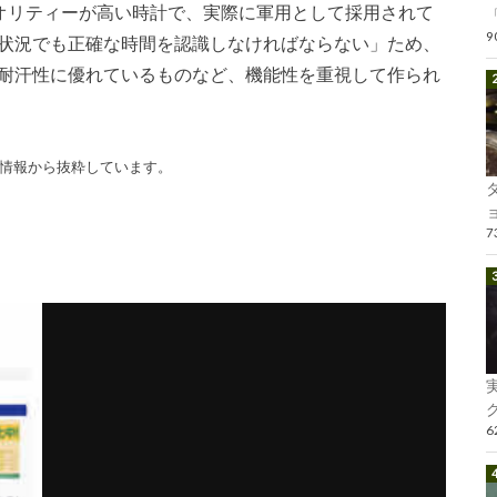
てもクオリティーが高い時計で、実際に軍用として採用されて
「
る状況でも正確な時間を認識しなければならない」ため、
・耐汗性に優れているものなど、機能性を重視して作られ
情報から抜粋しています。
ョ
グ