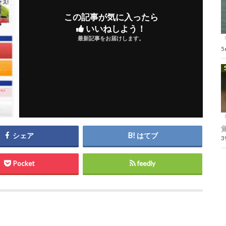
この記事が気に入ったら
いいねしよう！
最新記事をお届けします。
覚
シェア
はてブ
Pocket
feedly