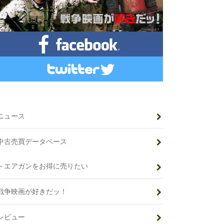
ニュース
中古売買データベース
エアガンをお得に売りたい
戦争映画が好きだッ！
レビュー