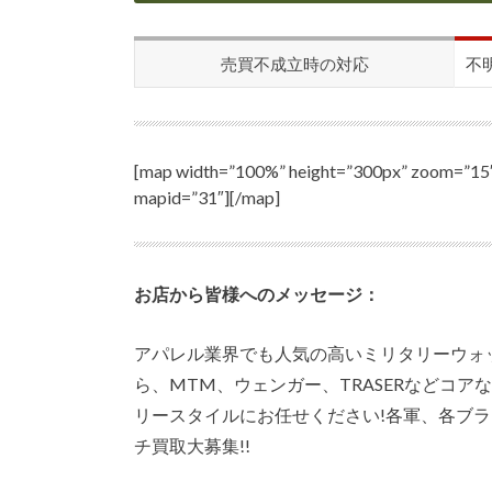
売買不成立時の対応
不
[map width=”100%” height=”300px” z
mapid=”31″][/map]
お店から皆様へのメッセージ：
アパレル業界でも人気の高いミリタリーウォ
ら、MTM、ウェンガー、TRASERなどコ
リースタイルにお任せください!各軍、各ブ
チ買取大募集!!