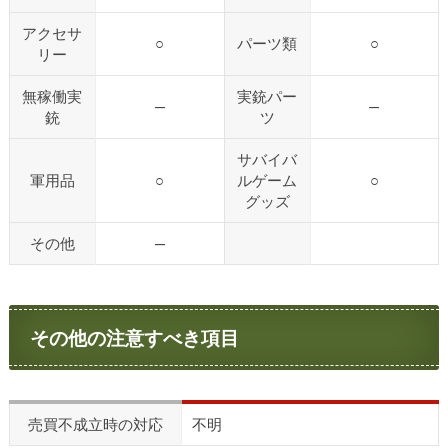
アクセサ
○
パーツ類
○
リー
無稼働実
実銃パー
—
—
銃
ツ
サバイバ
軍用品
○
ルゲーム
○
グッズ
その他
—
その他の注意すべき項目
売買不成立時の対応
不明