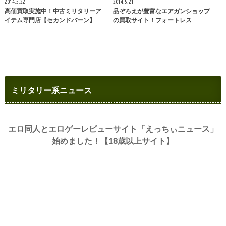
2014.5.22
2014.5.21
高価買取実施中！中古ミリタリーア
品ぞろえが豊富なエアガンショップ
イテム専門店【セカンドバーン】
の買取サイト！フォートレス
ミリタリー系ニュース
エロ同人とエロゲーレビューサイト「えっちぃニュース」
始めました！【18歳以上サイト】