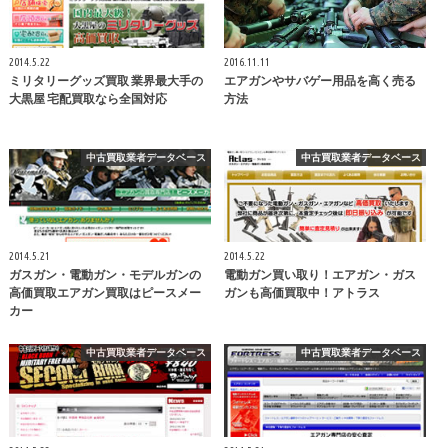
2014.5.22
2016.11.11
ミリタリーグッズ買取 業界最大手の
エアガンやサバゲー用品を高く売る
大黒屋 宅配買取なら全国対応
方法
中古買取業者データベース
中古買取業者データベース
2014.5.21
2014.5.22
ガスガン・電動ガン・モデルガンの
電動ガン買い取り！エアガン・ガス
高価買取エアガン買取はピースメー
ガンも高価買取中！アトラス
カー
中古買取業者データベース
中古買取業者データベース