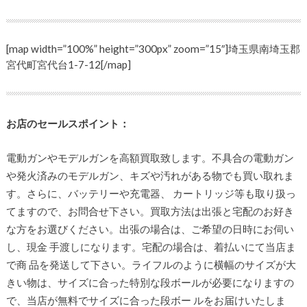
[map width=”100%” height=”300px” zoom=”15″]埼玉県南埼玉郡
宮代町宮代台1-7-12[/map]
お店のセールスポイント：
電動ガンやモデルガンを高額買取致します。不具合の電動ガン
や発火済みのモデルガン、キズや汚れがある物でも買い取れま
す。さらに、バッテリーや充電器、 カートリッジ等も取り扱っ
てますので、お問合せ下さい。買取方法は出張と宅配のお好き
な方をお選びください。出張の場合は、ご希望の日時にお伺い
し、現金 手渡しになります。宅配の場合は、着払いにて当店ま
で商 品を発送して下さい。ライフルのように横幅のサイズが大
きい物は、サイズに合った特別な段ボールが必要になりますの
で、当店が無料でサイズに合った段ボー ルをお届けいたしま