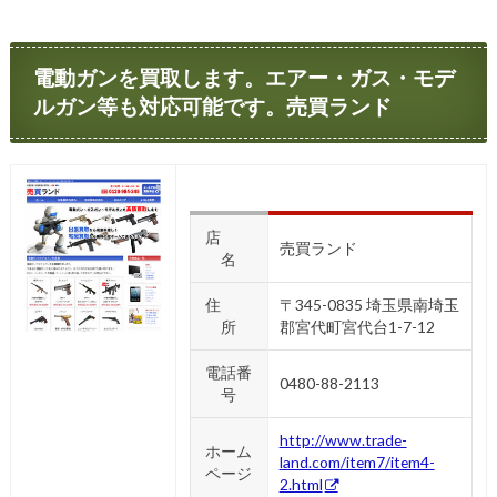
電動ガンを買取します。エアー・ガス・モデ
ルガン等も対応可能です。売買ランド
店
売買ランド
名
住
〒345-0835 埼玉県南埼玉
所
郡宮代町宮代台1-7-12
電話番
0480-88-2113
号
http://www.trade-
ホーム
land.com/item7/item4-
ページ
2.html