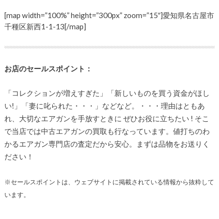
[map width=”100%” height=”300px” zoom=”15″]愛知県名古屋市
千種区新西1-1-13[/map]
お店のセールスポイント：
「コレクションが増えすぎた」「新しいものを買う資金がほし
い!」「妻に叱られた・・・」などなど。・・・理由はともあ
れ、大切なエアガンを手放すときに ぜひお役に立ちたい ! そこ
で当店では中古エアガンの買取も行なっています。値打ちのわ
かるエアガン専門店の査定だから安心。まずは品物をお送りく
ださい！
※セールスポイントは、ウェブサイトに掲載されている情報から抜粋して
います。