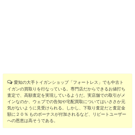
愛知の大手トイガンショップ「フォートレス」でも中古ト
イガンの買取りを行なっている。専門店だからできるお値打ち
査定で、高額査定を実現しているようだ。実店舗での取引がメ
インなのか、ウェブでの告知や宅配買取についてはいささか元
気がないように見受けられる。しかし、下取り査定だと査定金
額に２０％ ものボーナスが付加されるなど、リピートユーザー
への恩恵は高そうである。