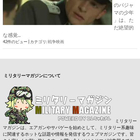
のパジャ
マの少年
」は、た
だ絶望的
な感覚...
42件のビュー
|
カテゴリ:
戦争映画
ミリタリーマガジンについて
ミリタリー
マガジンは、エアガンやサバゲーを始めとして、ミリタリー系趣味
に関連するホットな話題や情報を発信するウェブマガジンです。皆